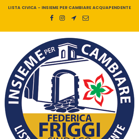
LISTA CIVICA - INSIEME PER CAMBIARE ACQUAPENDENTE