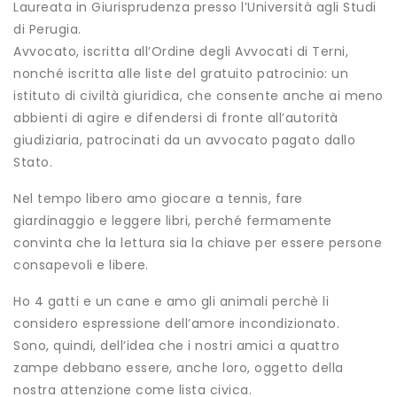
Laureata in Giurisprudenza presso l’Università agli Studi
di Perugia.
Avvocato, iscritta all’Ordine degli Avvocati di Terni,
nonché iscritta alle liste del gratuito patrocinio: un
istituto di civiltà giuridica, che consente anche ai meno
abbienti di agire e difendersi di fronte all’autorità
giudiziaria, patrocinati da un avvocato pagato dallo
Stato.
Nel tempo libero amo giocare a tennis, fare
giardinaggio e leggere libri, perché fermamente
convinta che la lettura sia la chiave per essere persone
consapevoli e libere.
Ho 4 gatti e un cane e amo gli animali perchè li
considero espressione dell’amore incondizionato.
Sono, quindi, dell’idea che i nostri amici a quattro
zampe debbano essere, anche loro, oggetto della
nostra attenzione come lista civica.